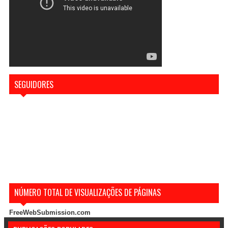
SEGUIDORES
NÚMERO TOTAL DE VISUALIZAÇÕES DE PÁGINAS
FreeWebSubmission.com