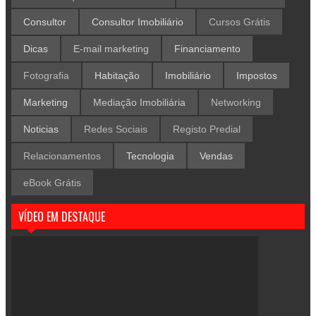
Consultor
Consultor Imobiliário
Cursos Grátis
Dicas
E-mail marketing
Financiamento
Fotografia
Habitação
Imobiliário
Impostos
Marketing
Mediação Imobiliária
Networking
Noticias
Redes Sociais
Registo Predial
Relacionamentos
Tecnologia
Vendas
eBook Grátis
VÍDEO EM DESTAQUE