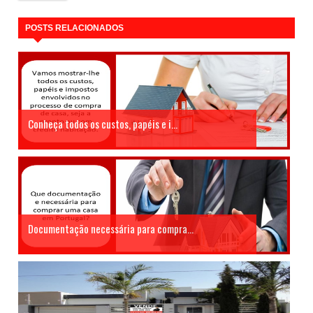
POSTS RELACIONADOS
Conheça todos os custos, papéis e i...
Documentação necessária para compra...