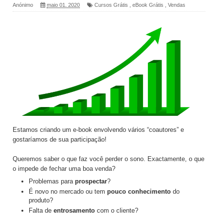
Anónimo
maio 01, 2020
Cursos Grátis
,
eBook Grátis
,
Vendas
Estamos criando um e-book envolvendo vários “coautores” e
gostaríamos de sua participação!
Queremos saber o que faz você perder o sono. Exactamente, o que
o impede de fechar uma boa venda?
Problemas para
prospectar
?
É novo no mercado ou tem
pouco conhecimento
do
produto?
Falta de
entrosamento
com o cliente?