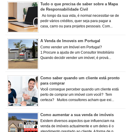
Tudo o que precisa de saber sobre a Mapa
de Responsabilidade Civil
Ao longo da sua vida, é normal necessitar-se de
pedir vários créditos, quer seja para pagar a
casa, carro ou para projetos pessoais. Com...
A Venda de Imoveis em Portugal
Como vender um Imóvel em Portugal?
1.Procure a ajuda de um Consultor Imobiliário
Quando decidir vender um imóvel, é prová...
Como saber quando um cliente está pronto
para comprar
Você consegue perceber quando um cliente está
perto de comprar um imóvel com você? Tem
certeza? Muitos consultores acham que exi...
Como aumentar a sua venda de imóveis
Existem diversos aspectos que influenciam na
venda de imóveis actualmente e um deles é o
atendimento prestado ao cliente. A forma de p...